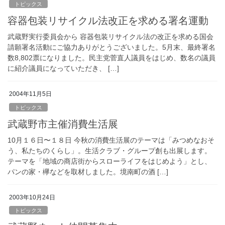
トピックス
容器包装リサイクル法改正を求める署名運動
武蔵野実行委員会から 容器包装リサイクル法の改正を求める国会
請願署名活動にご協力ありがとうございました。5月末、最終署名
数8,802票になりました。民主党菅直人議員をはじめ、数名の議員
に紹介議員になっていただき、 […]
2004年11月5日
トピックス
武蔵野市主催消費生活展
10月１６日〜１８日 今秋の消費生活展のテーマは「みつめなおそ
う、私たちのくらし」。生活クラブ・グループ創も出展します。
テーマを「地域の商店街からスローライフをはじめよう」とし、
パンの家・欅などを取材しました。境南町の酒 […]
2003年10月24日
トピックス