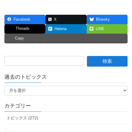
Facebook
X
Bluesky
Threads
Hatena
LINE
Copy
過去のトピックス
過
去
の
ト
カテゴリー
ピ
ッ
トピックス (272)
ク
ス