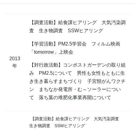
ダーの養成
【調査活動】
給食課ヒアリング 大気汚染調
査 生き物調査
SSWヒアリング
【学習活動】
PM2.5学習会
フィルム映画
「tomorrow」上映会
2013
【対行政活動】
コンポストガーデンの取り組
年
み
PM2.5について
男性も女性もともに生
き生き暮らすまちづくり
子宮頸がんワクチ
ン
まちなか発電所・む～ソーラーについ
て
落ち葉の堆肥化事業再開について
【調査活動】給食課ヒアリング 大気汚染調査
生き物調査 SSWヒアリング