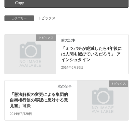
Copy
トピックス
カテゴリー
トピックス
前の記事
「ミツバチが絶滅したら4年後に
は人間も滅びているだろう」 ア
インシュタイン
2014年6月28日
トピックス
次の記事
「憲法解釈の変更による集団的
自衛権行使の容認に反対する意
見書」可決
2014年7月29日